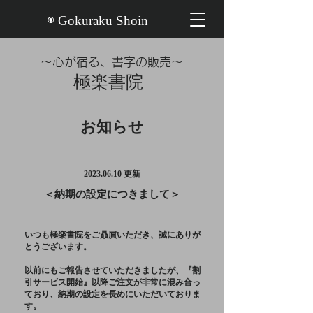
◉ Gokuraku Shoin
〜心が宿る、書字の販売〜
​極楽書院
お知らせ
2023.06.10
更新
＜納期の設定につきまして＞
いつも極楽書院をご贔屓いただき、誠にありが
とうございます。
以前にもご報告させていただきましたが、『割
引サービス開始』以降ご注文が非常に混み合っ
ており、納期の設定を長めにいただいておりま
す。