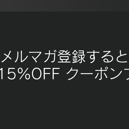
メルマガ登録すると
15％OFF クーポ