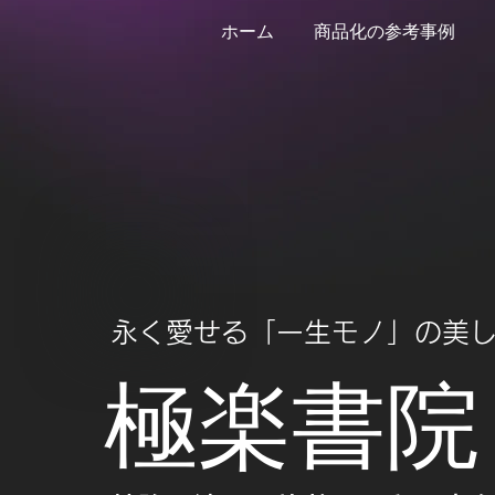
ホーム
商品化の参考事例
​永く愛せる「一生モノ」の美
​極楽書院