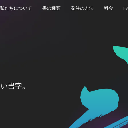
私たちについて
書の種類
発注の方法
料金
F
しい書字。