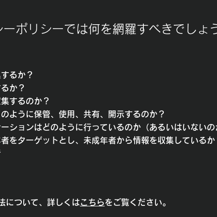
シーポリシーでは何を網羅すべきでしょ
集するか？
するか？
収集するのか？
をどのように保管、使用、共有、開示するのか？
ニケーションはどのように行っているのか（あるいはいないの
成年者をターゲットとし、未成年者から情報を収集しているか
新
方法について、詳しくは
こちら
をご覧ください。