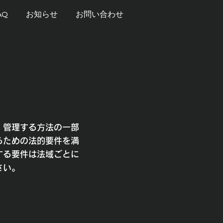
AQ
お知らせ
お問い合わせ
、管理する方法の一部
るための法的要件を満
する要件は法域ごとに
さい。