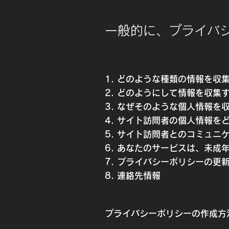
一般的に、プライバ
1. どのような種類の情報を収
2. どのようにして情報を収集
3. なぜそのような個人情報を
4. サイト訪問者の個人情報
5. サイト訪問者とのコミュ
6. あなたのサービスは、未
7. プライバシーポリシーの更
8. 連絡先情報
​
プライバシーポリシーの作成